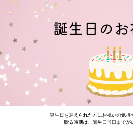
誕生日を迎えられた方にお祝いの気持
贈る時期は、誕生日当日までが