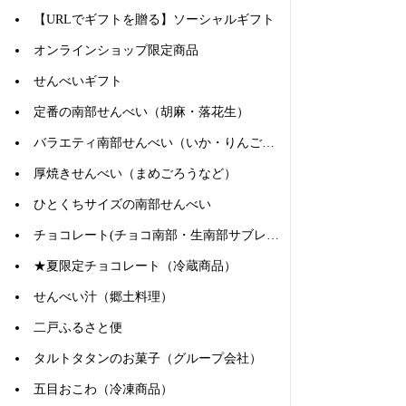
【URLでギフトを贈る】ソーシャルギフト
オンラインショップ限定商品
せんべいギフト
定番の南部せんべい（胡麻・落花生）
バラエティ南部せんべい（いか・りんごなど）
厚焼きせんべい（まめごろうなど）
ひとくちサイズの南部せんべい
チョコレート(チョコ南部・生南部サブレなど)
★夏限定チョコレート（冷蔵商品）
せんべい汁（郷土料理）
二戸ふるさと便
タルトタタンのお菓子（グループ会社）
五目おこわ（冷凍商品）