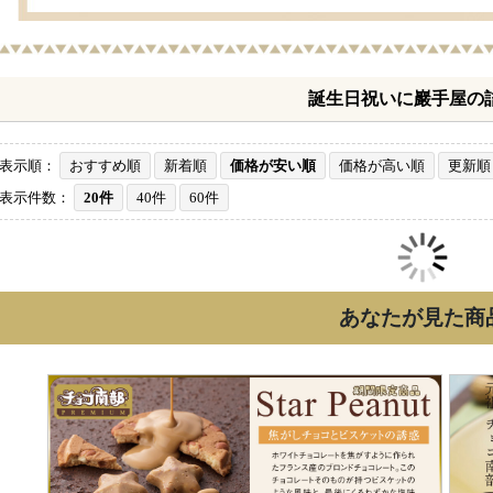
誕生日祝いに巖手屋の
表示順：
おすすめ順
新着順
価格が安い順
価格が高い順
更新順
表示件数：
20件
40件
60件
あなたが見た商