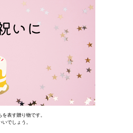
ちを表す贈り物です。
いいでしょう。