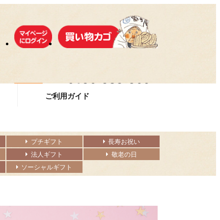
ご利用ガイド
プチギフト
長寿お祝い
法人ギフト
敬老の日
ソーシャルギフト