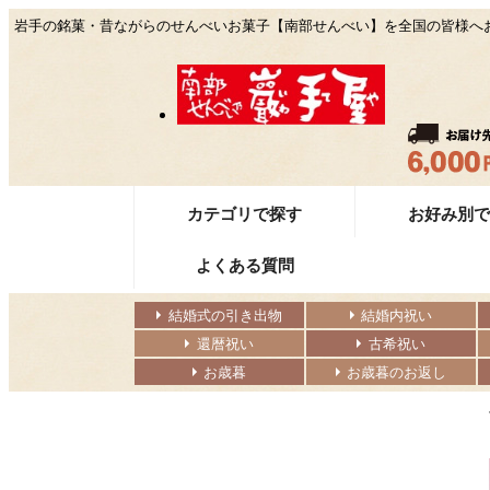
岩手の銘菓・昔ながらのせんべいお菓子【南部せんべい】を全国の皆様へお
カテゴリで探す
お好み別
よくある質問
結婚式の引き出物
結婚内祝い
還暦祝い
古希祝い
お歳暮
お歳暮のお返し