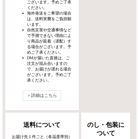
ございます。予めご了承
ください。
海外発送をご希望の場合
は、送料実費をご負担願
います。
自然災害や交通事情など
で予測できない理由によ
り商品が延着（遅配）す
る場合がございます。予
めご了承ください。
DMが届いた直後は、ご
注文が混み合いますの
で、お届けが遅れる場合
がございます。予めご了
承ください。
＞詳細はこちら
送料について
のし・包装に
ついて
お届け先１件ごと（各温度帯別）