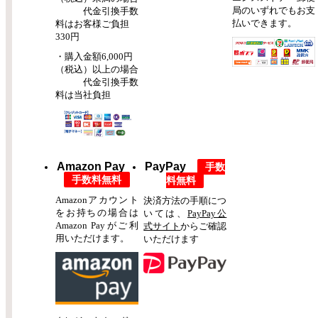
局のいずれでもお支
代金引換手数
払いできます。
料はお客様ご負担
330円
・購入金額6,000円
（税込）以上の場合
代金引換手数
料は当社負担
Amazon Pay
PayPay
手数
手数料無料
料無料
Amazonアカウント
決済方法の手順につ
をお持ちの場合は
いては、
PayPay公
Amazon Payがご利
式サイト
からご確認
用いただけます。
いただけます