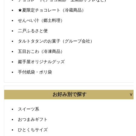
★夏限定チョコレート（冷蔵商品）
せんべい汁（郷土料理）
二戸ふるさと便
タルトタタンのお菓子（グループ会社）
五目おこわ（冷凍商品）
巖手屋オリジナルグッズ
手付紙袋・ポリ袋
お好み別で探す
スイーツ系
おつまみギフト
ひとくちサイズ