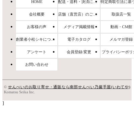
HOME
配送・送料・決済について
会社概要
店舗（直営店）のご案内
取扱店一覧
お客様の声
メディア掲載情報
動画・CM館
創業者小松シキについて
電子カタログ
メルマガ登録
アンケート
会員登録/変更
プライバシーポリ
お問い合わせ
©
せんべいのお取り寄せ・通販なら南部せんべい乃巖手屋(いわてや)
Komatsu Seika Inc.
]