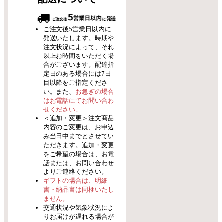
ご注文後5営業日以内に
発送いたします。時期や
注文状況によって、それ
以上お時間をいただく場
合がございます。配達指
定日のある場合には7日
目以降をご指定くださ
い。また、
お急ぎの場合
はお電話にてお問い合わ
せください。
＜追加・変更＞注文商品
内容のご変更は、お申込
み当日中までとさせてい
ただきます。追加・変更
をご希望の場合は、お電
話または、お問い合わせ
よりご連絡ください。
ギフトの場合は、明細
書・納品書は同梱いたし
ません。
交通状況や気象状況によ
りお届けが遅れる場合が