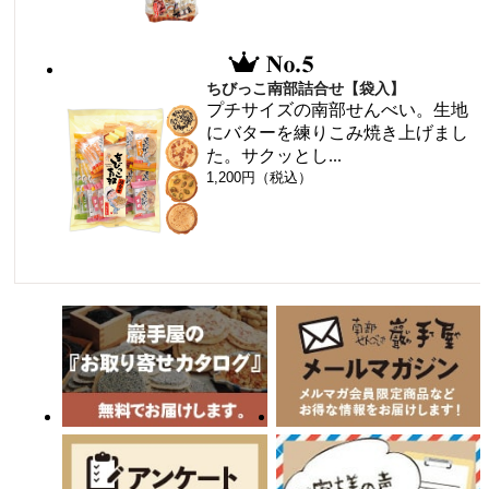
ちびっこ南部詰合せ【袋入】
プチサイズの南部せんべい。生地
にバターを練りこみ焼き上げまし
た。サクッとし...
1,200円（税込）