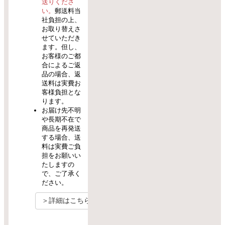
送りくださ
い。
郵送料当
社負担の上、
お取り替えさ
せていただき
ます。但し、
お客様のご都
合によるご返
品の場合、返
送料は実費お
客様負担とな
ります。
お届け先不明
や長期不在で
商品を再発送
する場合、送
料は実費ご負
担をお願いい
たしますの
で、ご了承く
ださい。
＞詳細はこちら