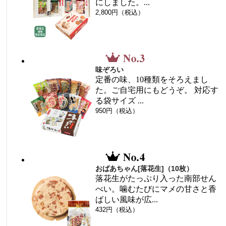
にしました。...
2,800円（税込）
味ぞろい
定番の味、10種類をそろえまし
た。ご自宅用にもどうぞ。 対応す
る袋サイズ ...
950円（税込）
おばあちゃん[落花生]（10枚）
落花生がたっぷり入った南部せん
べい。噛むたびにマメの甘さと香
ばしい風味が広...
432円（税込）