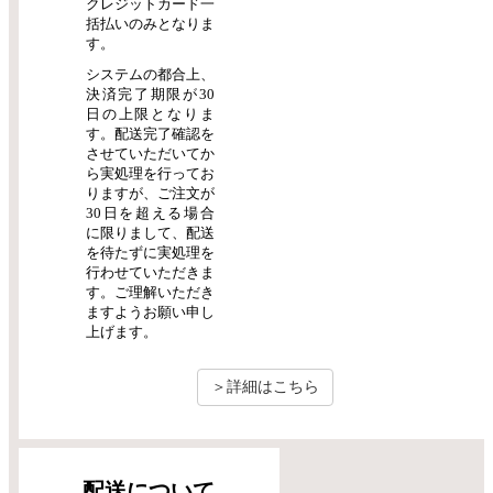
クレジットカード一
括払いのみとなりま
す。
システムの都合上、
決済完了期限が30
日の上限となりま
す。配送完了確認を
させていただいてか
ら実処理を行ってお
りますが、ご注文が
30日を超える場合
に限りまして、配送
を待たずに実処理を
行わせていただきま
す。ご理解いただき
ますようお願い申し
上げます。
＞詳細はこちら
配送について