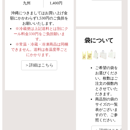
九州
1,400円
沖縄につきましてはお買い上げ金
額にかかわらず1,530円のご負担を
お願いいたします。
※冷蔵便は上記送料とは別にク
ール料金330円をご負担願いま
す。
袋について
※常温・冷蔵・冷凍商品は同梱
できません。送料は各温度帯ごと
にかかります。
＞詳細はこちら
ご希望の袋を
お選びくださ
い。枚数はご
注文の個数内
とさせていた
だきます。
商品別の袋の
サイズの一覧
表がございま
すので、ご参
照ください。