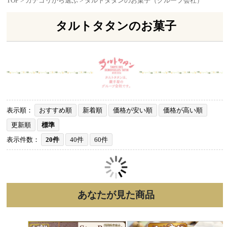
TOP
>
カテゴリから選ぶ
>
タルトタタンのお菓子（グループ会社）
タルトタタンのお菓子
表示順：
おすすめ順
新着順
価格が安い順
価格が高い順
更新順
標準
表示件数：
20件
40件
60件
あなたが見た商品