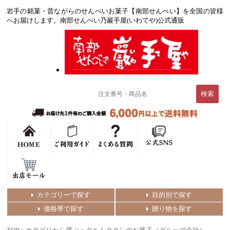
岩手の銘菓・昔ながらのせんべいお菓子【南部せんべい】を全国の皆様
へお届けします。南部せんべい乃巖手屋(いわてや)公式通販
カテゴリーで探す
目的別で探す
価格帯で探す
贈り物を探す