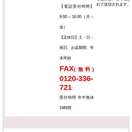
れて送信されます。
【電話受付時間】
9:00～16:00（月～
金）
【定休日】土・日・
祝日、お盆期間、年
末年始
FAX
(無料)
0120-336-
721
受付時間 年中無休
24時間