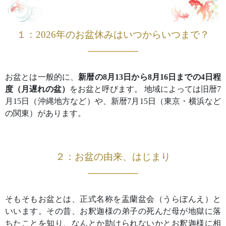
１：2026年のお盆休みはいつからいつまで？
お盆とは一般的に、
新暦の8月13日から8月16日までの4日程
度（月遅れの盆）
をお盆と呼びます。 地域によっては旧暦7
月15日（沖縄地方など）や、新暦7月15日（東京・横浜など
の関東）があります。
２：お盆の由来、はじまり
そもそもお盆とは、正式名称を盂蘭盆会（うらぼんえ）と
いいます。その昔、お釈迦様の弟子の死んだ母が地獄に落
ちたことを知り、なんとか助けられないかとお釈迦様に相