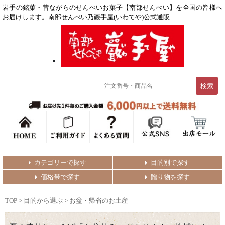
岩手の銘菓・昔ながらのせんべいお菓子【南部せんべい】を全国の皆様へ
お届けします。南部せんべい乃巖手屋(いわてや)公式通販
カテゴリーで探す
目的別で探す
価格帯で探す
贈り物を探す
TOP
>
目的から選ぶ
>
お盆・帰省のお土産