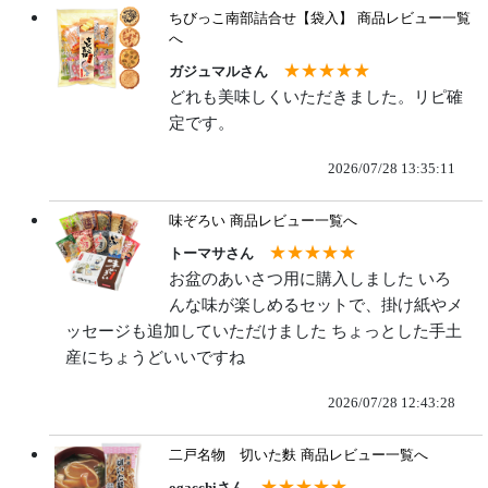
ちびっこ南部詰合せ【袋入】
商品レビュー一覧
へ
★★★★★
ガジュマルさん
どれも美味しくいただきました。リピ確
定です。
2026/07/28 13:35:11
味ぞろい
商品レビュー一覧へ
★★★★★
トーマサさん
お盆のあいさつ用に購入しました いろ
んな味が楽しめるセットで、掛け紙やメ
ッセージも追加していただけました ちょっとした手土
産にちょうどいいですね
2026/07/28 12:43:28
二戸名物 切いた麩
商品レビュー一覧へ
★★★★★
ogacchiさん