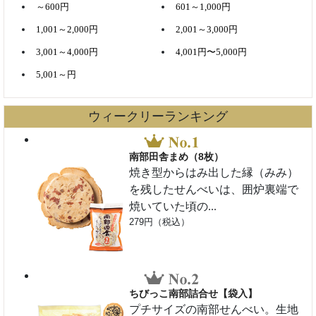
～600円
601～1,000円
1,001～2,000円
2,001～3,000円
3,001～4,000円
4,001円〜5,000円
5,001～円
ウィークリーランキング
南部田舎まめ（8枚）
焼き型からはみ出した縁（みみ）
を残したせんべいは、囲炉裏端で
焼いていた頃の...
279円（税込）
ちびっこ南部詰合せ【袋入】
プチサイズの南部せんべい。生地