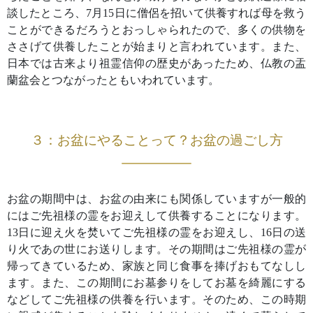
談したところ、7月15日に僧侶を招いて供養すれば母を救う
ことができるだろうとおっしゃられたので、多くの供物を
ささげて供養したことが始まりと言われています。また、
日本では古来より祖霊信仰の歴史があったため、仏教の盂
蘭盆会とつながったともいわれています。
３：お盆にやることって？お盆の過ごし方
お盆の期間中は、お盆の由来にも関係していますが一般的
にはご先祖様の霊をお迎えして供養することになります。
13日に迎え火を焚いてご先祖様の霊をお迎えし、16日の送
り火であの世にお送りします。その期間はご先祖様の霊が
帰ってきているため、家族と同じ食事を捧げおもてなしし
ます。また、この期間にお墓参りをしてお墓を綺麗にする
などしてご先祖様の供養を行います。そのため、この時期