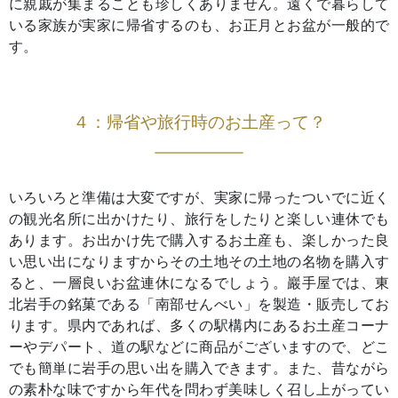
に親戚が集まることも珍しくありません。遠くで暮らして
いる家族が実家に帰省するのも、お正月とお盆が一般的で
す。
４：帰省や旅行時のお土産って？
いろいろと準備は大変ですが、実家に帰ったついでに近く
の観光名所に出かけたり、旅行をしたりと楽しい連休でも
あります。お出かけ先で購入するお土産も、楽しかった良
い思い出になりますからその土地その土地の名物を購入す
ると、一層良いお盆連休になるでしょう。巖手屋では、東
北岩手の銘菓である「南部せんべい」を製造・販売してお
ります。県内であれば、多くの駅構内にあるお土産コーナ
ーやデパート、道の駅などに商品がございますので、どこ
でも簡単に岩手の思い出を購入できます。また、昔ながら
の素朴な味ですから年代を問わず美味しく召し上がってい