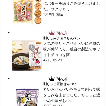
にバターを練りこみ焼き上げまし
た。サクッとし...
1,200円（税込）
割りしみチョコせんべい
人気の割りっこせんべいに洋風の
味が仲間入り。独自の製法でホワ
イトチョコを南...
432円（税込）
割りっこ正油せんべい
丸いおせんべいをあえて割って味
をしみ込ませました。ちょっと濃
いめの味がおつ...
420円（税込）