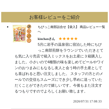
お客様レビューをご紹介
ちびっこ南部詰合せ【袋入】
商品レビュー一覧
へ
★★★★★
kinchanさん
5月に岩手の温泉宿に宿泊した時にちび
っこ南部煎餅をラウンジでいただきとて
も気に入り売店で箱入ミックスをお土産に３箱購入し
ました。小さいので4種類の味を楽しめてビールやワイ
ンのおつまみにもなるし友人と会う時の手土産として
も喜ばれると思い注文しました。 スタッフの方とのメ
ールでの交信もスムーズにでき少し早めに送っていた
だくことができたので嬉しいです。今後もまた注文す
るつもりですのでよろしくお願い致します。
2026/07/31 17:08:33