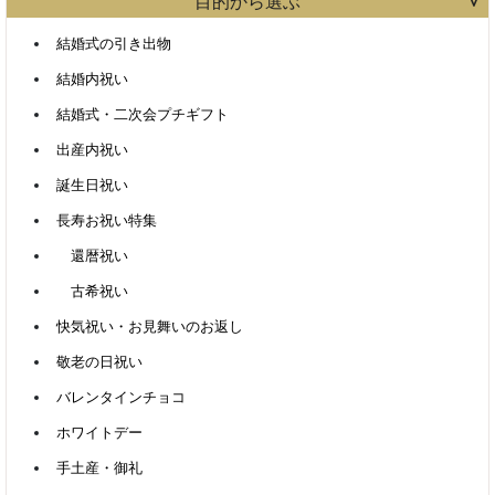
目的から選ぶ
結婚式の引き出物
結婚内祝い
結婚式・二次会プチギフト
出産内祝い
誕生日祝い
長寿お祝い特集
還暦祝い
古希祝い
快気祝い・お見舞いのお返し
敬老の日祝い
バレンタインチョコ
ホワイトデー
手土産・御礼