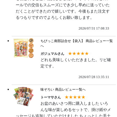
ールでの交信もスムーズにでき少し早めに送っていた
だくことができたので嬉しいです。今後もまた注文す
るつもりですのでよろしくお願い致します。
2026/07/31 17:08:33
ちびっこ南部詰合せ【袋入】
商品レビュー一覧
へ
★★★★★
ガジュマルさん
どれも美味しくいただきました。リピ確
定です。
2026/07/28 13:35:11
味ぞろい
商品レビュー一覧へ
★★★★★
トーマサさん
お盆のあいさつ用に購入しました いろ
んな味が楽しめるセットで、掛け紙やメ
ッセージも追加していただけました ちょっとした手土