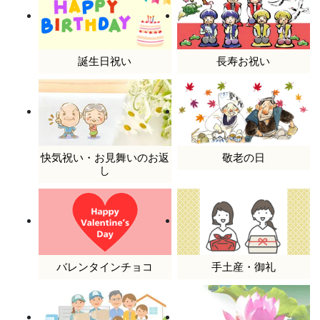
誕生日祝い
長寿お祝い
快気祝い・お見舞いのお返
敬老の日
し
バレンタインチョコ
手土産・御礼