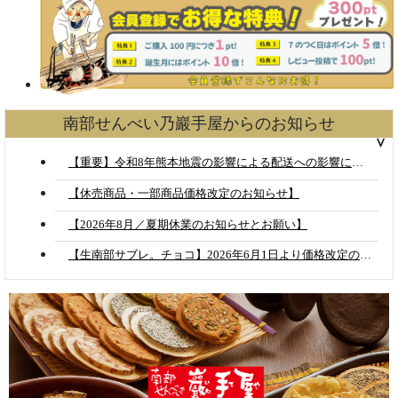
南部せんべい乃巖手屋からのお知らせ
【重要】令和8年熊本地震の影響による配送への影響について
【休売商品・一部商品価格改定のお知らせ】
【2026年8月／夏期休業のお知らせとお願い】
【生南部サブレ。チョコ】2026年6月1日より価格改定のお知らせ