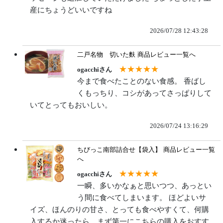
産にちょうどいいですね
2026/07/28 12:43:28
二戸名物 切いた麩
商品レビュー一覧へ
★★★★★
ogacchiさん
今まで食べたことのない食感。 香ばし
くもっちり、コシがあってさっぱりして
いてとってもおいしい。
2026/07/24 13:16:29
ちびっこ南部詰合せ【袋入】
商品レビュー一覧
へ
★★★★★
ogacchiさん
一瞬、多いかなぁと思いつつ、あっとい
う間に食べてしまいます。 ほどよいサ
イズ、ほんのりの甘さ、とっても食べやすくて、何購
入するか迷ったら、まず第一にこちらの購入をおすす