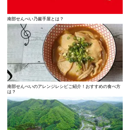
南部せんべい乃巖手屋とは？
南部せんべいのアレンジレシピご紹介！おすすめの食べ方
は？