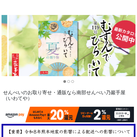
せんべいのお取り寄せ・通販なら南部せんべい乃巖手屋
（いわてや）