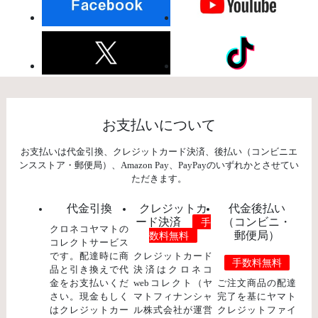
お支払いについて
お支払いは代金引換、クレジットカード決済、後払い（コンビニエ
ンスストア・郵便局）、Amazon Pay、PayPayのいずれかとさせてい
ただきます。
代金引換
クレジットカ
代金後払い
ード決済
（コンビニ・
手
クロネコヤマトの
郵便局）
数料無料
コレクトサービス
です。配達時に商
クレジットカード
手数料無料
品と引き換えで代
決済はクロネコ
金をお支払いくだ
webコレクト（ヤ
ご注文商品の配達
さい。現金もしく
マトフィナンシャ
完了を基にヤマト
はクレジットカー
ル株式会社が運営
クレジットファイ