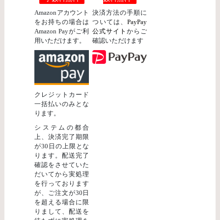
Amazonアカウント
決済方法の手順に
をお持ちの場合は
ついては、
PayPay
Amazon Payがご利
公式サイト
からご
用いただけます。
確認いただけます
クレジットカード
一括払いのみとな
ります。
システムの都合
上、決済完了期限
が30日の上限とな
ります。配送完了
確認をさせていた
だいてから実処理
を行っております
が、ご注文が30日
を超える場合に限
りまして、配送を