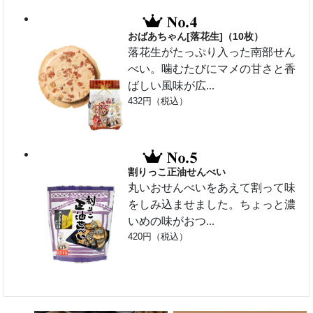
おばあちゃん[落花生]（10枚）
落花生がたっぷり入った南部せん
べい。噛むたびにマメの甘さと香
ばしい風味が広...
432円（税込）
割りっこ正油せんべい
丸いおせんべいをあえて割って味
をしみ込ませました。ちょっと濃
いめの味がおつ...
420円（税込）