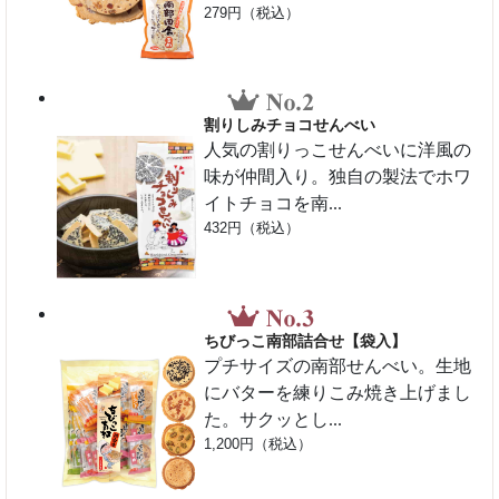
279円（税込）
割りしみチョコせんべい
人気の割りっこせんべいに洋風の
味が仲間入り。独自の製法でホワ
イトチョコを南...
432円（税込）
ちびっこ南部詰合せ【袋入】
プチサイズの南部せんべい。生地
にバターを練りこみ焼き上げまし
た。サクッとし...
1,200円（税込）