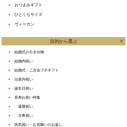
おつまみギフト
ひとくちサイズ
商品検索
ヴィーガン
目的から選ぶ
すべて含む
いずれかを含む
結婚式の引き出物
結婚内祝い
カテゴリで絞り込む
結婚式・二次会プチギフト
出産内祝い
誕生日祝い
長寿お祝い特集
還暦祝い
古希祝い
快気祝い・お見舞いのお返し