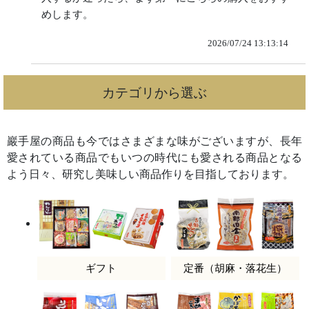
めします。
2026/07/24 13:13:14
カテゴリから選ぶ
巖手屋の商品も今ではさまざまな味がございますが、長年
愛されている商品でもいつの時代にも愛される商品となる
よう日々、研究し美味しい商品作りを目指しております。
ギフト
定番（胡麻・落花生）