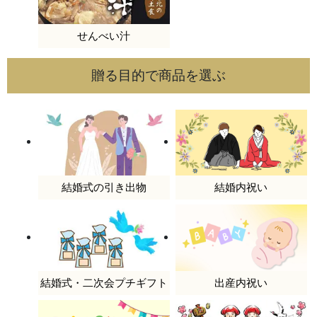
せんべい汁
贈る目的で商品を選ぶ
結婚式の引き出物
結婚内祝い
結婚式・二次会プチギフト
出産内祝い