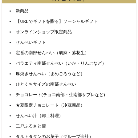
新商品
【URLでギフトを贈る】ソーシャルギフト
オンラインショップ限定商品
せんべいギフト
定番の南部せんべい（胡麻・落花生）
バラエティ南部せんべい（いか・りんごなど）
厚焼きせんべい（まめごろうなど）
ひとくちサイズの南部せんべい
チョコレート(チョコ南部・生南部サブレなど)
★夏限定チョコレート（冷蔵商品）
せんべい汁（郷土料理）
二戸ふるさと便
タルトタタンのお菓子（グループ会社）