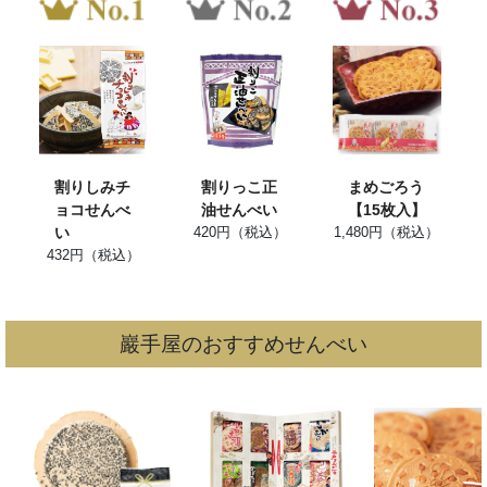
割りしみチ
割りっこ正
まめごろう
ョコせんべ
油せんべい
【15枚入】
い
420円（税込）
1,480円（税込）
432円（税込）
巖手屋のおすすめせんべい