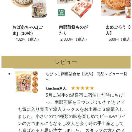
おばあちゃん[ご
南部煎餅ものが
まめごろう【
ま]（10枚）
たり
入】
432円（税込）
2,800円（税込）
680円（税込
レビュー
ちびっこ南部詰合せ【袋入】
商品レビュー一覧
へ
★★★★★
kinchanさん
5月に岩手の温泉宿に宿泊した時にちび
っこ南部煎餅をラウンジでいただきとて
も気に入り売店で箱入ミックスをお土産に３箱購入し
ました。小さいので4種類の味を楽しめてビールやワイ
ンのおつまみにもなるし友人と会う時の手土産として
も喜ばれると思い注文しました。 スタッフの方とのメ