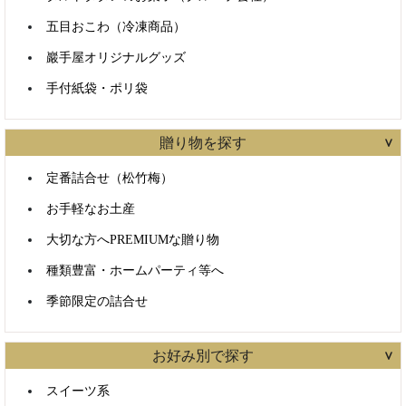
五目おこわ（冷凍商品）
巖手屋オリジナルグッズ
手付紙袋・ポリ袋
贈り物を探す
定番詰合せ（松竹梅）
お手軽なお土産
大切な方へPREMIUMな贈り物
種類豊富・ホームパーティ等へ
季節限定の詰合せ
お好み別で探す
スイーツ系