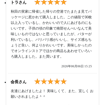
★★★★★
トラさん
秋田の実家に帰省した帰りの空港でたまたま見てパ
ッケージに惹かれて購入しました。この値段で30枚
以上入っているし、かわいいので人にあげるのにも
いいです。子供の頃の印象で南部せんべいなんて美
味しいものではないと思っていましたが、バターが
利いているし、パリパリ感がいいし、サイズ感もち
ょうど良い。何よりかわいいです。美味しかったの
でオンラインストアでほかの商品もあわせていろい
ろ購入しました。また買います。
2026年06月06日 15:25
★★★★★
会長さん
友達にあげましたよ！ 美味しくて、また、宜しく お
願いされましたよ＾＾