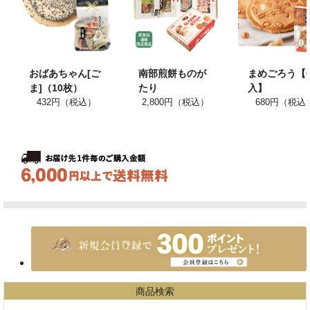
おばあちゃん[ご
南部煎餅ものが
まめごろう【
ま]（10枚）
たり
入】
432円（税込）
2,800円（税込）
680円（税込