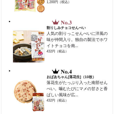
1,200円（税込）
割りしみチョコせんべい
人気の割りっこせんべいに洋風の
味が仲間入り。独自の製法でホワ
イトチョコを南...
432円（税込）
おばあちゃん[落花生]（10枚）
落花生がたっぷり入った南部せん
べい。噛むたびにマメの甘さと香
ばしい風味が広...
432円（税込）