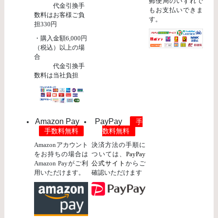
郵便局のいずれで
代金引換手
もお支払いできま
数料はお客様ご負
す。
担330円
・購入金額6,000円
（税込）以上の場
合
代金引換手
数料は当社負担
Amazon Pay
PayPay
手
手数料無料
数料無料
Amazonアカウント
決済方法の手順に
をお持ちの場合は
ついては、
PayPay
Amazon Payがご利
公式サイト
からご
用いただけます。
確認いただけます