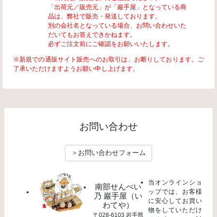
「出荷元／販売元」が「巖手屋」となっている商
品は、弊社で販売・発送しております。
別の会社名となっている場合、お問い合わせいた
だいてもお答えできかねます。
必ずご注文前にご確認をお願いいたします。
※新規での通販サイト販売へのお取引は、お断りしております。ご
了承いただけますようお願い申し上げます。
お問い合わせ
＞お問い合わせフォーム
当オンラインショ
南部せんべい
ップでは、お客様
乃 巖手屋（い
に安心してお買い
わてや）
物をしていただけ
〒028-6103 岩手県