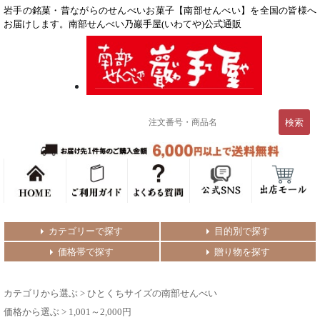
岩手の銘菓・昔ながらのせんべいお菓子【南部せんべい】を全国の皆様へ
お届けします。南部せんべい乃巖手屋(いわてや)公式通販
カテゴリーで探す
目的別で探す
価格帯で探す
贈り物を探す
カテゴリから選ぶ
>
ひとくちサイズの南部せんべい
価格から選ぶ
>
1,001～2,000円