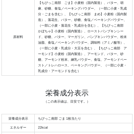
【ちびっこ南部 ごま】小麦粉（国内製造）、バター、胡
麻、砂糖、食塩／ベーキングパウダー、（一部に小麦・乳成
分・ごまを含む）、【ちびっこ南部 まめ】小麦粉（国内製
造）、落花生、バター、砂糖、食塩／ベーキングパウダー、
（一部に小麦・落花生・乳成分を含む）、【ちびっこ南部
かぼちゃ】小麦粉（国内製造）、ローストパンプキンシー
原材料
ド、砂糖、バター、マーガリン、パンプキンパウダー、粉末
油脂、食塩／ベーキングパウダー、調味料（アミノ酸等）、
（一部に小麦・乳成分・大豆を含む）、【ちびっこ南部 ア
ーモンド】小麦粉（国内製造）、アーモンド、バター、砂
糖、アーモンド粉末、練乳パウダー、食塩、アーモンドペー
スト／トレハロース、ベーキングパウダー、（一部に小麦・
乳成分・アーモンドを含む）
栄養成分表示
（この表示値は、目安です。）
栄養成分表示
ちびっこ南部 ごま 1枚当たり
エネルギー
22kcal