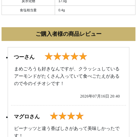
炭水化物
17.0g
食塩相当量
0.4g
ご購入者様の商品レビュー
★★★★★
つーさん
まめごろうも好きなんですが、クラッシュしている
アーモンドがたくさん入っていて食べごたえがある
ので今のイチオシです！
2026年07月16日 20:40
★★★★
マグロさん
ピーナッツと違う香ばしさがあって美味しかったで
す！