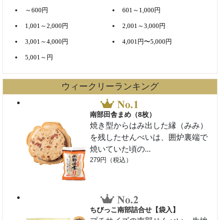
～600円
601～1,000円
1,001～2,000円
2,001～3,000円
3,001～4,000円
4,001円〜5,000円
5,001～円
ウィークリーランキング
南部田舎まめ（8枚）
焼き型からはみ出した縁（みみ）
を残したせんべいは、囲炉裏端で
焼いていた頃の...
279円（税込）
ちびっこ南部詰合せ【袋入】