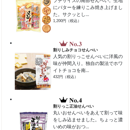
プチサイズの南部せんべい。生地
にバターを練りこみ焼き上げまし
た。サクッとし...
1,200円（税込）
割りしみチョコせんべい
人気の割りっこせんべいに洋風の
味が仲間入り。独自の製法でホワ
イトチョコを南...
432円（税込）
割りっこ正油せんべい
丸いおせんべいをあえて割って味
をしみ込ませました。ちょっと濃
いめの味がおつ...