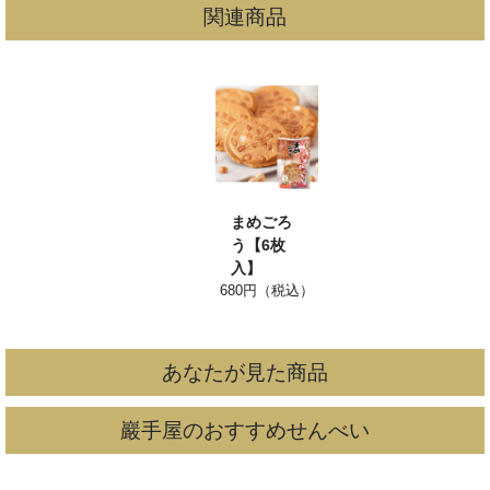
関連商品
まめごろ
う【6枚
入】
680円（税込）
あなたが見た商品
巖手屋のおすすめせんべい