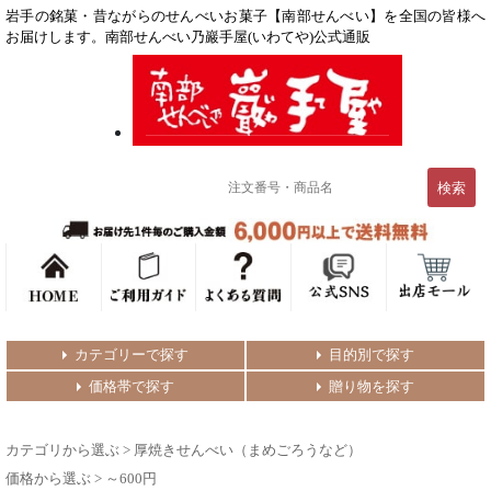
岩手の銘菓・昔ながらのせんべいお菓子【南部せんべい】を全国の皆様へ
お届けします。南部せんべい乃巖手屋(いわてや)公式通販
カテゴリーで探す
目的別で探す
価格帯で探す
贈り物を探す
カテゴリから選ぶ
>
厚焼きせんべい（まめごろうなど）
価格から選ぶ
>
～600円