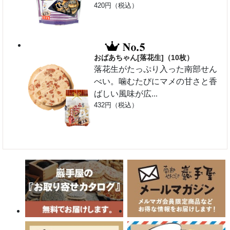
420円（税込）
おばあちゃん[落花生]（10枚）
落花生がたっぷり入った南部せん
べい。噛むたびにマメの甘さと香
ばしい風味が広...
432円（税込）