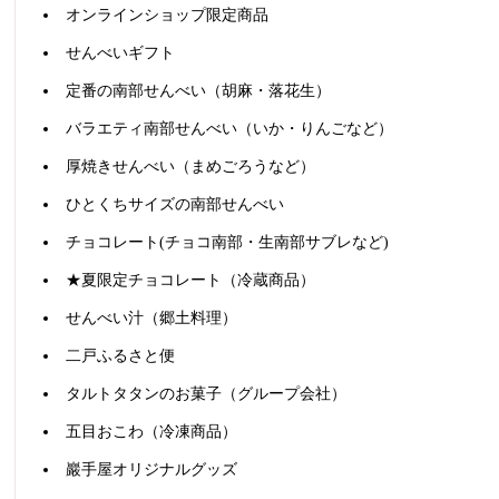
オンラインショップ限定商品
せんべいギフト
定番の南部せんべい（胡麻・落花生）
バラエティ南部せんべい（いか・りんごなど）
厚焼きせんべい（まめごろうなど）
ひとくちサイズの南部せんべい
チョコレート(チョコ南部・生南部サブレなど)
★夏限定チョコレート（冷蔵商品）
せんべい汁（郷土料理）
二戸ふるさと便
タルトタタンのお菓子（グループ会社）
五目おこわ（冷凍商品）
巖手屋オリジナルグッズ