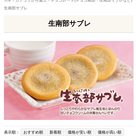
TOP
>
カテゴリから選ぶ
>
チョコレート(チョコ南部・生南部サブレなど)
>
生南部サブレ
生南部サブレ
表示順：
おすすめ順
新着順
価格が安い順
価格が高い順