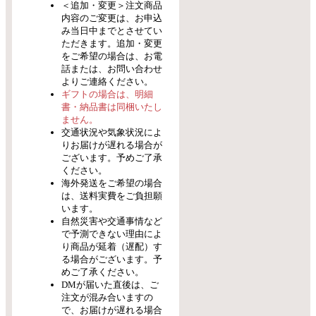
＜追加・変更＞注文商品
内容のご変更は、お申込
み当日中までとさせてい
ただきます。追加・変更
をご希望の場合は、お電
話または、お問い合わせ
よりご連絡ください。
ギフトの場合は、明細
書・納品書は同梱いたし
ません。
交通状況や気象状況によ
りお届けが遅れる場合が
ございます。予めご了承
ください。
海外発送をご希望の場合
は、送料実費をご負担願
います。
自然災害や交通事情など
で予測できない理由によ
り商品が延着（遅配）す
る場合がございます。予
めご了承ください。
DMが届いた直後は、ご
注文が混み合いますの
で、お届けが遅れる場合