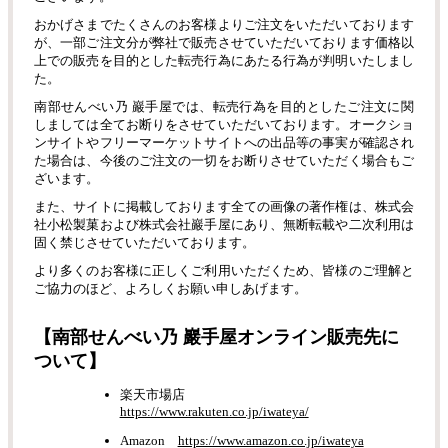
おかげさまでたくさんのお客様よりご注文をいただいております
が、一部ご注文分が弊社で販売させていただいております価格以
上での販売を目的とした転売行為にあたる行為が判明いたしまし
た。
南部せんべい乃 巖手屋では、転売行為を目的としたご注文に関
しましては全てお断りをさせていただいております。オークショ
ンサイトやフリーマーケットサイトへの出品等の事実が確認され
た場合は、今後のご注文の一切をお断りさせていただく場合もご
ざいます。
また、サイトに掲載しております全ての画像の著作権は、株式会
社小松製菓および株式会社巖手屋にあり、無断転載や二次利用は
固く禁じさせていただいております。
より多くのお客様に正しくご利用いただくため、皆様のご理解と
ご協力のほど、よろしくお願い申しあげます。
【南部せんべい乃 巖手屋オンライン販売先に
ついて】
楽天市場店
https://www.rakuten.co.jp/iwateya/
Amazon
https://www.amazon.co.jp/iwateya