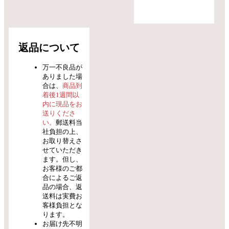
返品について
万一不良品が
ありました場
合は、
商品到
着後1週間以
内に現品をお
送りくださ
い。
郵送料当
社負担の上、
お取り替えさ
せていただき
ます。但し、
お客様のご都
合によるご返
品の場合、返
送料は実費お
客様負担とな
ります。
お届け先不明