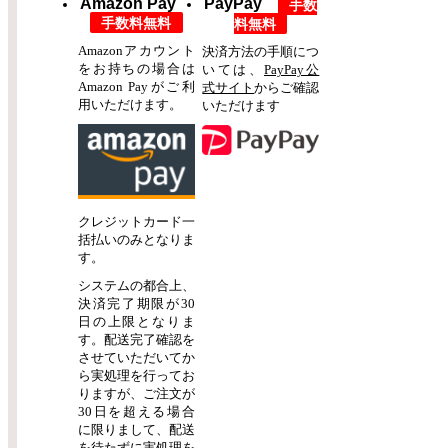
Amazon Pay
PayPay
手数
手数料無料
料無料
Amazonアカウント
決済方法の手順につ
をお持ちの場合は
いては、
PayPay公
Amazon Payがご利
式サイト
からご確認
用いただけます。
いただけます
クレジットカード一
括払いのみとなりま
す。
システムの都合上、
決済完了期限が30
日の上限となりま
す。配送完了確認を
させていただいてか
ら実処理を行ってお
りますが、ご注文が
30日を超える場合
に限りまして、配送
を待たずに実処理を