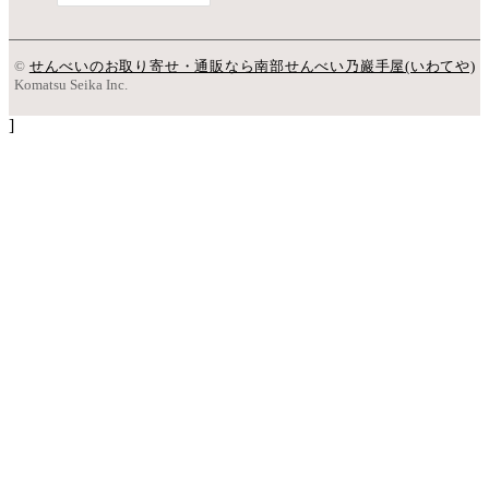
©
せんべいのお取り寄せ・通販なら南部せんべい乃巖手屋(いわてや)
Komatsu Seika Inc.
]