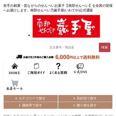
岩手の銘菓・昔ながらのせんべいお菓子【南部せんべい】を全国の皆様
へお届けします。南部せんべい乃巖手屋(いわてや)公式通販
カテゴリーで探す
目的別で探す
価格帯で探す
贈り物を探す