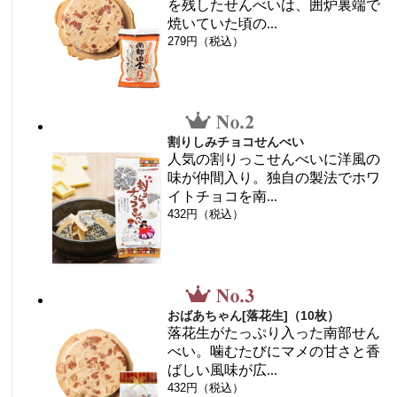
を残したせんべいは、囲炉裏端で
焼いていた頃の...
279円（税込）
割りしみチョコせんべい
人気の割りっこせんべいに洋風の
味が仲間入り。独自の製法でホワ
イトチョコを南...
432円（税込）
おばあちゃん[落花生]（10枚）
落花生がたっぷり入った南部せん
べい。噛むたびにマメの甘さと香
ばしい風味が広...
432円（税込）