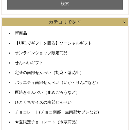
カテゴリで探す
新商品
【URLでギフトを贈る】ソーシャルギフト
オンラインショップ限定商品
せんべいギフト
定番の南部せんべい（胡麻・落花生）
バラエティ南部せんべい（いか・りんごなど）
厚焼きせんべい（まめごろうなど）
ひとくちサイズの南部せんべい
チョコレート(チョコ南部・生南部サブレなど)
★夏限定チョコレート（冷蔵商品）
商品検索