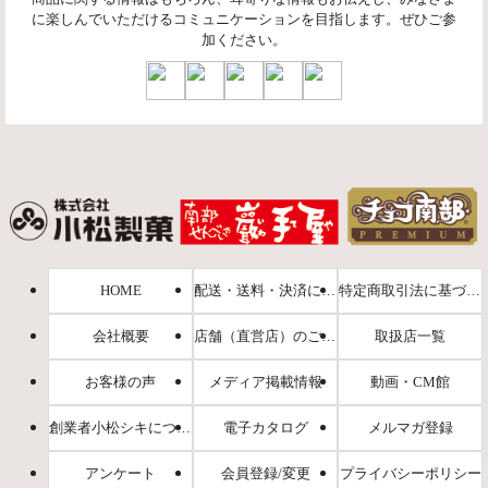
に楽しんでいただけるコミュニケーションを目指します。ぜひご参
加ください。
HOME
配送・送料・決済について
特定商取引法に基づく表示
会社概要
店舗（直営店）のご案内
取扱店一覧
お客様の声
メディア掲載情報
動画・CM館
創業者小松シキについて
電子カタログ
メルマガ登録
アンケート
会員登録/変更
プライバシーポリシー