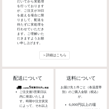
だいてから実処理
を行っております
が、ご注文が30日
を超える場合に限
りまして、配送を
待たずに実処理を
行わせていただき
ます。ご理解いた
だきますようお願
い申し上げます。
＞詳細はこちら
配送について
送料について
お届け先１件ごと（各温度帯
ご注文後5営業日以
別）のご購入金額（税込）
内に発送いたしま
が、
す。時期や注文状況
6,000円以上の場
によって、それ以上