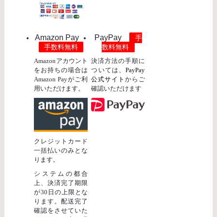
Amazon Pay
PayPay
手
手数料無料
数料無料
Amazonアカウント
決済方法の手順に
をお持ちの場合は
ついては、
PayPay
Amazon Payがご利
公式サイト
からご
用いただけます。
確認いただけます
クレジットカード
一括払いのみとな
ります。
システムの都合
上、決済完了期限
が30日の上限とな
ります。配送完了
確認をさせていた