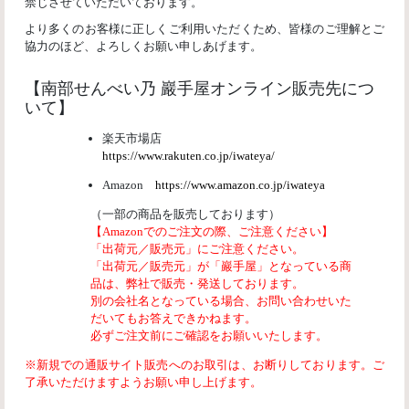
禁じさせていただいております。
より多くのお客様に正しくご利用いただくため、皆様のご理解とご
協力のほど、よろしくお願い申しあげます。
【南部せんべい乃 巖手屋オンライン販売先につ
いて】
楽天市場店
https://www.rakuten.co.jp/iwateya/
Amazon
https://www.amazon.co.jp/iwateya
（一部の商品を販売しております）
【Amazonでのご注文の際、ご注意ください】
「出荷元／販売元」にご注意ください。
「出荷元／販売元」が「巖手屋」となっている商
品は、弊社で販売・発送しております。
別の会社名となっている場合、お問い合わせいた
だいてもお答えできかねます。
必ずご注文前にご確認をお願いいたします。
※新規での通販サイト販売へのお取引は、お断りしております。ご
了承いただけますようお願い申し上げます。