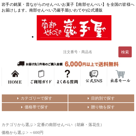
岩手の銘菓・昔ながらのせんべいお菓子【南部せんべい】を全国の皆様へ
お届けします。南部せんべい乃巖手屋(いわてや)公式通販
カテゴリーで探す
目的別で探す
価格帯で探す
贈り物を探す
カテゴリから選ぶ
>
定番の南部せんべい（胡麻・落花生）
価格から選ぶ
>
～600円