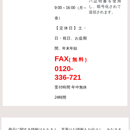
バ証明書を使用
し、暗号化されて
9:00～16:00（月～
送信されます。
金）
【定休日】土・
日・祝日、お盆期
間、年末年始
FAX
(無料)
0120-
336-721
受付時間 年中無休
24時間
商品に関する情報はもちろん、耳寄りな情報もお伝えし、みなさま