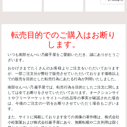
転売目的でのご購入はお断り
します。
いつも南部せんべい乃巖手屋をご愛顧いただき、誠にありがとうご
ざいます。
おかげさまでたくさんのお客様よりご注文をいただいております
が、一部ご注文分が弊社で販売させていただいております価格以上
での販売を目的とした転売行為にあたる行為が判明いたしました。
南部せんべい乃 巖手屋では、転売行為を目的としたご注文に関しま
しては全てお断りをさせていただいております。オークションサイ
トやフリーマーケットサイトへの出品等の事実が確認された場合
は、今後のご注文の一切をお断りさせていただく場合もございま
す。
また、サイトに掲載しております全ての画像の著作権は、株式会社
小松製菓および株式会社巖手屋にあり、無断転載や二次利用は固く