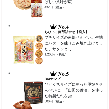
ばしい風味が広...
432円（税込）
ちびっこ南部詰合せ【袋入】
プチサイズの南部せんべい。生地
にバターを練りこみ焼き上げまし
た。サクッとし...
1,200円（税込）
Barナンブ
ひとくちサイズに割った厚焼きせ
んべいに、「山田の醬油」を使っ
た特製だれを染...
300円（税込）