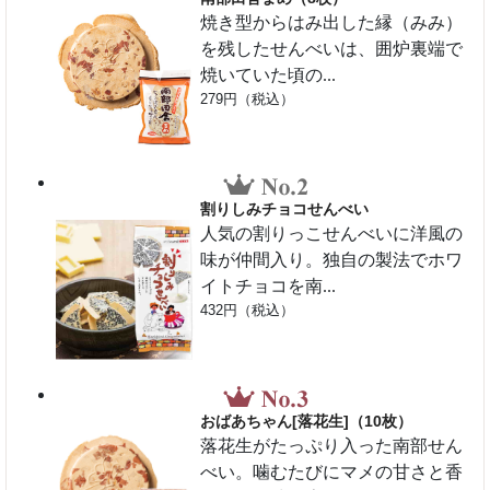
焼き型からはみ出した縁（みみ）
を残したせんべいは、囲炉裏端で
焼いていた頃の...
279円（税込）
割りしみチョコせんべい
人気の割りっこせんべいに洋風の
味が仲間入り。独自の製法でホワ
イトチョコを南...
432円（税込）
おばあちゃん[落花生]（10枚）
落花生がたっぷり入った南部せん
べい。噛むたびにマメの甘さと香