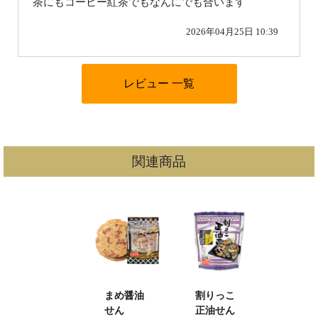
茶にもコーヒー紅茶でもなんにでも合います
2026年04月25日 10:39
関連商品
まめ醤油
割りっこ
せん
正油せん