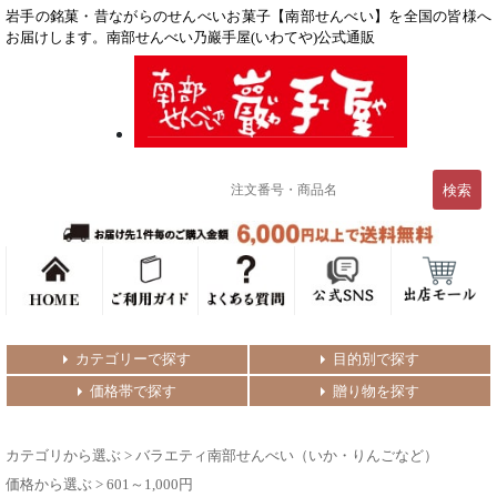
岩手の銘菓・昔ながらのせんべいお菓子【南部せんべい】を全国の皆様へ
お届けします。南部せんべい乃巖手屋(いわてや)公式通販
カテゴリーで探す
目的別で探す
価格帯で探す
贈り物を探す
カテゴリから選ぶ
>
バラエティ南部せんべい（いか・りんごなど）
価格から選ぶ
>
601～1,000円