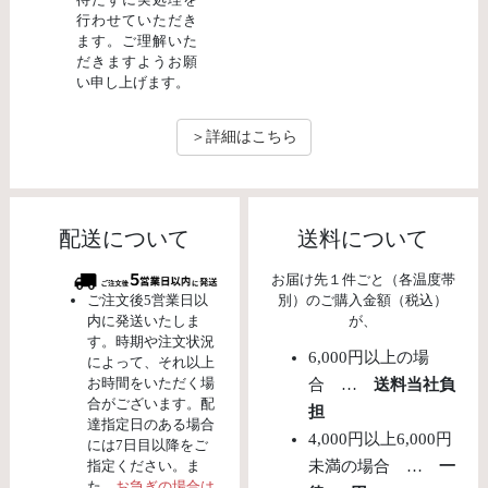
行わせていただき
ます。ご理解いた
だきますようお願
い申し上げます。
＞詳細はこちら
配送について
送料について
お届け先１件ごと（各温度帯
ご注文後5営業日以
別）のご購入金額（税込）
内に発送いたしま
が、
す。時期や注文状況
6,000円以上の場
によって、それ以上
お時間をいただく場
合 …
送料当社負
合がございます。配
担
達指定日のある場合
4,000円以上6,000円
には7日目以降をご
指定ください。ま
未満の場合 …
一
た、
お急ぎの場合は