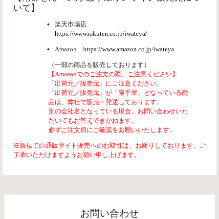
いて】
楽天市場店
https://www.rakuten.co.jp/iwateya/
Amazon
https://www.amazon.co.jp/iwateya
（一部の商品を販売しております）
【Amazonでのご注文の際、ご注意ください】
「出荷元／販売元」にご注意ください。
「出荷元／販売元」が「巖手屋」となっている商
品は、弊社で販売・発送しております。
別の会社名となっている場合、お問い合わせいた
だいてもお答えできかねます。
必ずご注文前にご確認をお願いいたします。
※新規での通販サイト販売へのお取引は、お断りしております。ご
了承いただけますようお願い申し上げます。
お問い合わせ