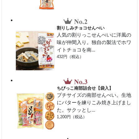
割りしみチョコせんべい
人気の割りっこせんべいに洋風の
味が仲間入り。独自の製法でホワ
イトチョコを南...
432円（税込）
ちびっこ南部詰合せ【袋入】
プチサイズの南部せんべい。生地
にバターを練りこみ焼き上げまし
た。サクッとし...
1,200円（税込）