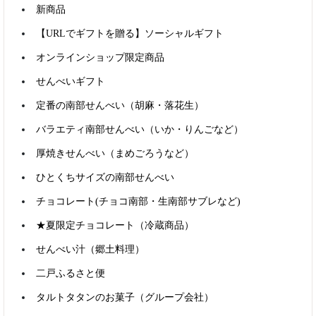
新商品
【URLでギフトを贈る】ソーシャルギフト
オンラインショップ限定商品
せんべいギフト
定番の南部せんべい（胡麻・落花生）
バラエティ南部せんべい（いか・りんごなど）
厚焼きせんべい（まめごろうなど）
ひとくちサイズの南部せんべい
チョコレート(チョコ南部・生南部サブレなど)
★夏限定チョコレート（冷蔵商品）
商品検索
せんべい汁（郷土料理）
二戸ふるさと便
タルトタタンのお菓子（グループ会社）
すべて含む
いずれかを含む