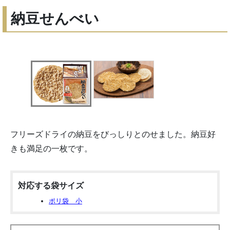
納豆せんべい
フリーズドライの納豆をびっしりとのせました。納豆好
きも満足の一枚です。
対応する袋サイズ
ポリ袋 小