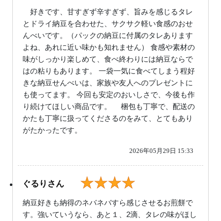
好きです、甘すぎず辛すぎず、旨みを感じるタレ
とドライ納豆を合わせた、サクサク軽い食感のおせ
んべいです。（パックの納豆に付属のタレあります
よね、あれに近い味かも知れません） 食感や素材の
味がしっかり楽しめて、食べ終わりには納豆ならで
はの粘りもあります。 一袋一気に食べてしまう程好
きな納豆せんべいは、家族や友人へのプレゼントに
も使ってます。 今回も安定のおいしさで、今後も作
り続けてほしい商品です。 梱包も丁寧で、配送の
かたも丁寧に扱ってくださるのをみて、とてもあり
がたかったです。
2026年05月29日 15:33
★★★★
ぐるりさん
納豆好きも納得のネバネバすら感じさせるお煎餅で
す。強いていうなら、あと１、2滴、タレの味がほし