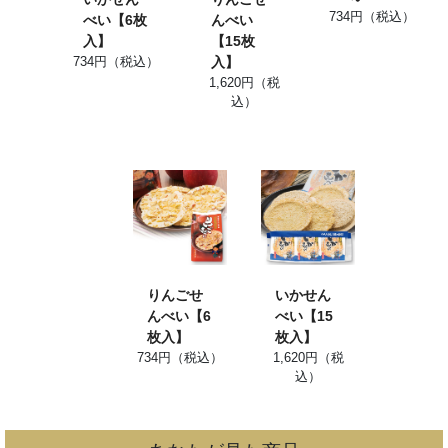
734円（税込）
べい【6枚
んべい
入】
【15枚
734円（税込）
入】
1,620円（税
込）
りんごせ
いかせん
んべい【6
べい【15
枚入】
枚入】
734円（税込）
1,620円（税
込）