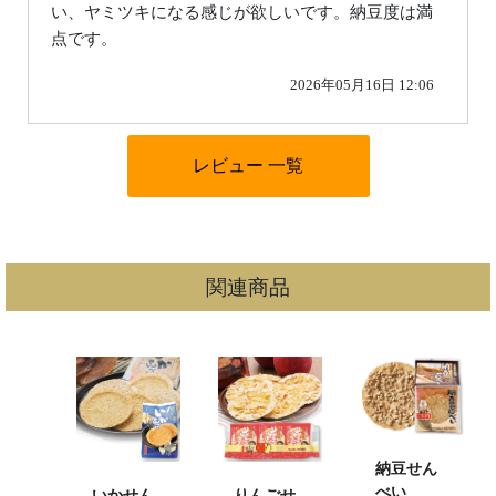
い、ヤミツキになる感じが欲しいです。納豆度は満
点です。
2026年05月16日 12:06
関連商品
納豆せん
べい
いかせん
りんごせ