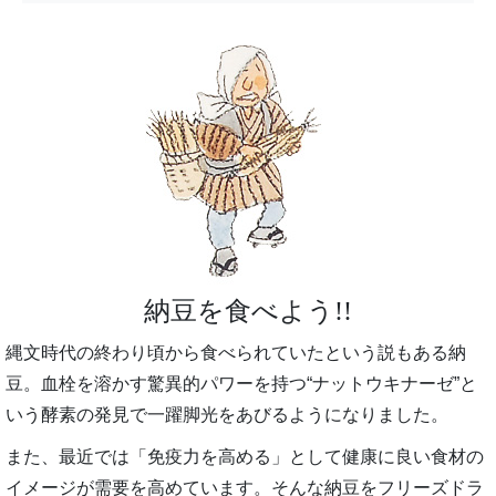
納豆を食べよう!!
縄文時代の終わり頃から食べられていたという説もある納
豆。血栓を溶かす驚異的パワーを持つ“ナットウキナーゼ”と
いう酵素の発見で一躍脚光をあびるようになりました。
また、最近では「免疫力を高める」として健康に良い食材の
イメージが需要を高めています。そんな納豆をフリーズドラ