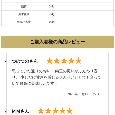
脂質
3.8g
炭水化物
7.4g
食塩相当量
0.3g
ご購入者様の商品レビュー
★★★★★
つのつのさん
思っていた通りのお味！ 納豆の風味がふんわり香
り、 少しだけ甘さを感じるせんべいととても合って
いて最高に美味しいです！
2026年06月17日 15:33
★★★★★
ＭＭさん