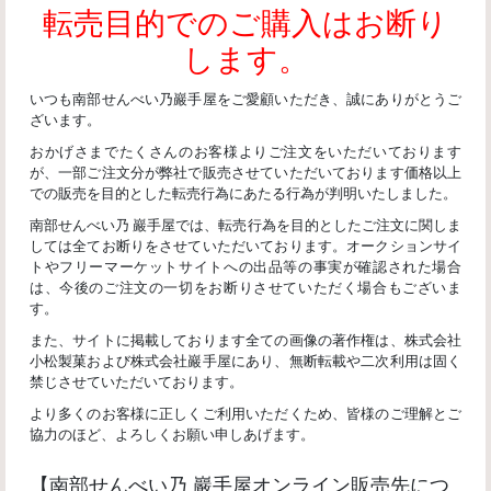
転売目的でのご購入はお断り
します。
いつも南部せんべい乃巖手屋をご愛顧いただき、誠にありがとうご
ざいます。
おかげさまでたくさんのお客様よりご注文をいただいております
が、一部ご注文分が弊社で販売させていただいております価格以上
での販売を目的とした転売行為にあたる行為が判明いたしました。
南部せんべい乃 巖手屋では、転売行為を目的としたご注文に関しま
しては全てお断りをさせていただいております。オークションサイ
トやフリーマーケットサイトへの出品等の事実が確認された場合
は、今後のご注文の一切をお断りさせていただく場合もございま
す。
また、サイトに掲載しております全ての画像の著作権は、株式会社
小松製菓および株式会社巖手屋にあり、無断転載や二次利用は固く
禁じさせていただいております。
より多くのお客様に正しくご利用いただくため、皆様のご理解とご
協力のほど、よろしくお願い申しあげます。
【南部せんべい乃 巖手屋オンライン販売先につ