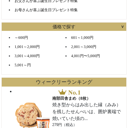
お父さんが喜ぶ誕生日プレゼント特集
お母さんが喜ぶ誕生日プレゼント特集
価格で探す
～600円
601～1,000円
1,001～2,000円
2,001～3,000円
3,001～4,000円
4,001円〜5,000円
5,001～円
ウィークリーランキング
南部田舎まめ（8枚）
焼き型からはみ出した縁（みみ）
を残したせんべいは、囲炉裏端で
焼いていた頃の...
279円（税込）