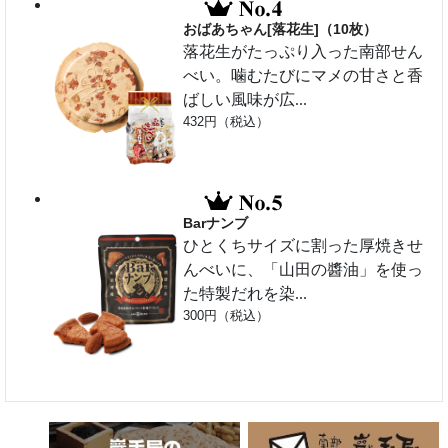
おばあちゃん[落花生]（10枚）
落花生がたっぷり入った南部せん
べい。噛むたびにマメの甘さと香
ばしい風味が広...
432円（税込）
Barナンブ
ひとくちサイズに割った厚焼きせ
んべいに、「山田の醬油」を使っ
た特製だれを染...
300円（税込）