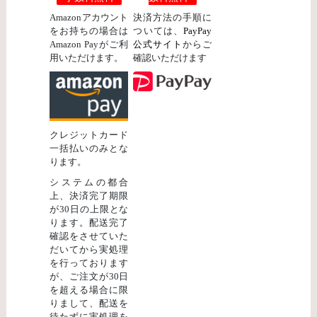
Amazonアカウント
決済方法の手順に
をお持ちの場合は
ついては、
PayPay
Amazon Payがご利
公式サイト
からご
用いただけます。
確認いただけます
クレジットカード
一括払いのみとな
ります。
システムの都合
上、決済完了期限
が30日の上限とな
ります。配送完了
確認をさせていた
だいてから実処理
を行っております
が、ご注文が30日
を超える場合に限
りまして、配送を
待たずに実処理を