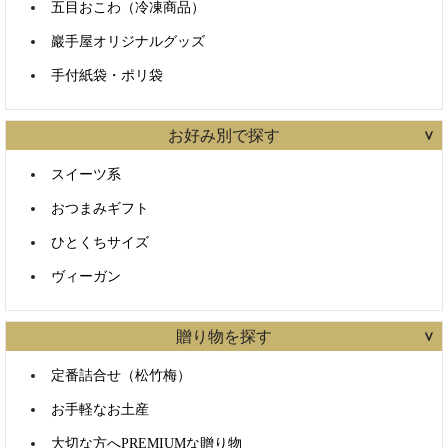
五目おこわ（冷凍商品）
カテゴリで絞り込む
巖手屋オリジナルグッズ
手付紙袋・ポリ袋
お好み別で探す
スイーツ系
おつまみギフト
ひとくちサイズ
ヴィーガン
贈り物を探す
定番詰合せ（松竹梅）
お手軽なお土産
大切な方へPREMIUMな贈り物