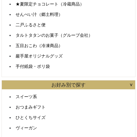
★夏限定チョコレート（冷蔵商品）
せんべい汁（郷土料理）
二戸ふるさと便
タルトタタンのお菓子（グループ会社）
五目おこわ（冷凍商品）
巖手屋オリジナルグッズ
手付紙袋・ポリ袋
お好み別で探す
スイーツ系
おつまみギフト
ひとくちサイズ
ヴィーガン