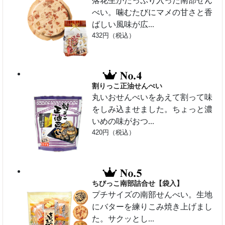
落花生がたっぷり入った南部せん
べい。噛むたびにマメの甘さと香
ばしい風味が広...
432円（税込）
割りっこ正油せんべい
丸いおせんべいをあえて割って味
をしみ込ませました。ちょっと濃
いめの味がおつ...
420円（税込）
ちびっこ南部詰合せ【袋入】
プチサイズの南部せんべい。生地
にバターを練りこみ焼き上げまし
た。サクッとし...