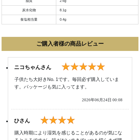
脂質
2.6g
炭水化物
8.1g
食塩相当量
0.4g
ご購入者様の商品レビュー
★★★★★
ニコちゃんさん
子供たち大好きNo. 1です。毎回必ず購入していま
す。パッケージも気に入ってます。
2026年06月24日 00:08
★★★★
ひさん
購入時期により湿気を感じることがあるのが気にな