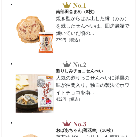
南部田舎まめ（8枚）
焼き型からはみ出した縁（みみ）
を残したせんべいは、囲炉裏端で
焼いていた頃の...
279円（税込）
割りしみチョコせんべい
人気の割りっこせんべいに洋風の
味が仲間入り。独自の製法でホワ
イトチョコを南...
432円（税込）
おばあちゃん[落花生]（10枚）