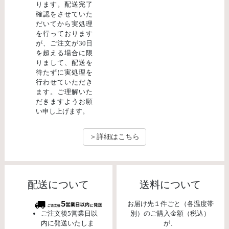
ります。配送完了
確認をさせていた
だいてから実処理
を行っております
が、ご注文が30日
を超える場合に限
りまして、配送を
待たずに実処理を
行わせていただき
ます。ご理解いた
だきますようお願
い申し上げます。
＞詳細はこちら
配送について
送料について
お届け先１件ごと（各温度帯
ご注文後5営業日以
別）のご購入金額（税込）
内に発送いたしま
が、