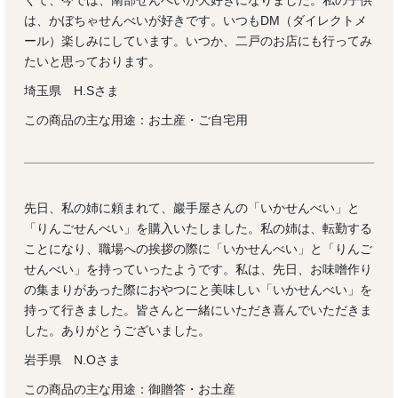
は、かぼちゃせんべいが好きです。いつもDM（ダイレクトメ
ール）楽しみにしています。いつか、二戸のお店にも行ってみ
たいと思っております。
埼玉県 H.Sさま
この商品の主な用途：お土産・ご自宅用
先日、私の姉に頼まれて、巖手屋さんの「いかせんべい」と
「りんごせんべい」を購入いたしました。私の姉は、転勤する
ことになり、職場への挨拶の際に「いかせんべい」と「りんご
せんべい」を持っていったようです。私は、先日、お味噌作り
の集まりがあった際におやつにと美味しい「いかせんべい」を
持って行きました。皆さんと一緒にいただき喜んでいただきま
した。ありがとうございました。
岩手県 N.Oさま
この商品の主な用途：御贈答・お土産