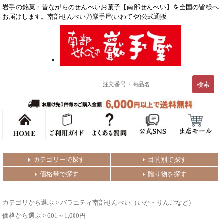
岩手の銘菓・昔ながらのせんべいお菓子【南部せんべい】を全国の皆様へ
お届けします。南部せんべい乃巖手屋(いわてや)公式通販
カテゴリーで探す
目的別で探す
価格帯で探す
贈り物を探す
カテゴリから選ぶ
>
バラエティ南部せんべい（いか・りんごなど）
価格から選ぶ
>
601～1,000円