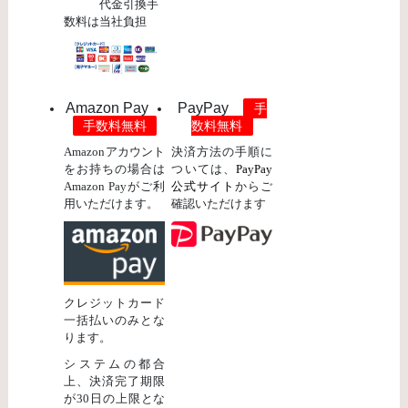
代金引換手
数料は当社負担
Amazon Pay
PayPay
手
手数料無料
数料無料
Amazonアカウント
決済方法の手順に
をお持ちの場合は
ついては、
PayPay
Amazon Payがご利
公式サイト
からご
用いただけます。
確認いただけます
クレジットカード
一括払いのみとな
ります。
システムの都合
上、決済完了期限
が30日の上限とな