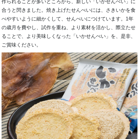
作られることが多いところから、新しい「いかせんべい」に
合うと閃きました。焼き上げたせんべいには、さきいかを食
べやすいように細かくして、せんべいにつけています。1年
の歳月を費やし、試作を重ね、より素材を活かし、際立たせ
ることで、より美味しくなった「いかせんべい」を、是非、
ご賞味ください。