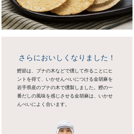
さらにおいしくなりました！
鰹節は、ブナの木などで燻して作ることにヒ
ントを得て、いかせんべいにつける金胡麻を
岩手県産のブナの木で燻製しました。鰹の一
番だしの風味を感じさせる金胡麻は、いかせ
んべいによく合います。