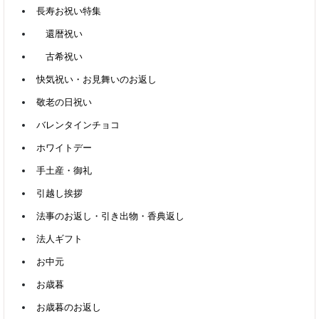
長寿お祝い特集
還暦祝い
古希祝い
快気祝い・お見舞いのお返し
敬老の日祝い
バレンタインチョコ
ホワイトデー
手土産・御礼
引越し挨拶
法事のお返し・引き出物・香典返し
法人ギフト
お中元
お歳暮
お歳暮のお返し