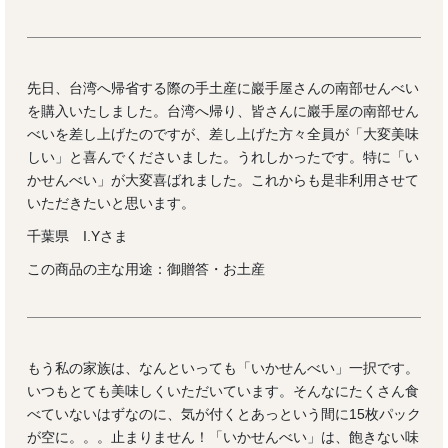
先日、台湾へ帰省する際の手土産に巖手屋さんの南部せんべい
を購入いたしました。台湾へ帰り、皆さんに巖手屋の南部せん
べいを差し上げたのですが、差し上げた方々全員が「大変美味
しい」と喜んでくださいました。うれしかったです。特に「い
かせんべい」が大変喜ばれました。これからも是非利用させて
いただきたいと思います。
千葉県 I.Yさま
この商品の主な用途：御贈答・お土産
もう私の家族は、なんといっても「いかせんべい」一択です。
いつもとても美味しくいただいています。そんなにたくさん食
べていないはずなのに、気が付くとあっという間に15枚パック
が空に。。。止まりません！「いかせんべい」は、飽きない味