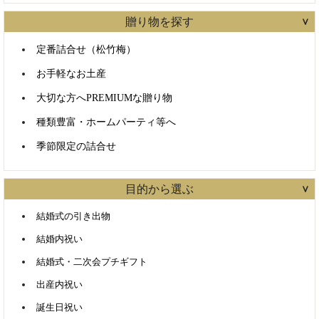
商品検索
贈り物を探す
定番詰合せ（松竹梅）
お手軽なお土産
すべて含む
いずれかを含む
大切な方へPREMIUMな贈り物
種類豊富・ホームパーティ等へ
カテゴリで絞り込む
季節限定の詰合せ
目的から選ぶ
結婚式の引き出物
結婚内祝い
結婚式・二次会プチギフト
出産内祝い
誕生日祝い