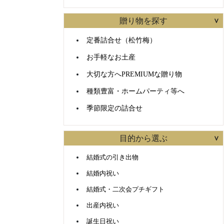
贈り物を探す
定番詰合せ（松竹梅）
お手軽なお土産
大切な方へPREMIUMな贈り物
種類豊富・ホームパーティ等へ
季節限定の詰合せ
目的から選ぶ
結婚式の引き出物
結婚内祝い
結婚式・二次会プチギフト
出産内祝い
誕生日祝い