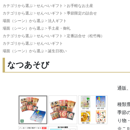
カテゴリから選ぶ
>
せんべいギフト
>
お手軽なお土産
カテゴリから選ぶ
>
せんべいギフト
>
季節限定の詰合せ
場面（シーン）から選ぶ
>
法人ギフト
場面（シーン）から選ぶ
>
手土産・御礼
カテゴリから選ぶ
>
せんべいギフト
>
定番詰合せ（松竹梅）
カテゴリから選ぶ
>
せんべいギフト
場面（シーン）から選ぶ
>
誕生日祝い
なつあそび
通販
種類
季節
り物
※こ