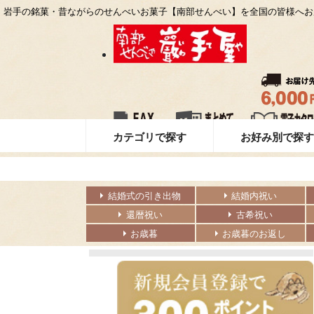
岩手の銘菓・昔ながらのせんべいお菓子【南部せんべい】を全国の皆様へお
カテゴリで探す
お好み別で探
結婚式の引き出物
結婚内祝い
還暦祝い
古希祝い
お歳暮
お歳暮のお返し