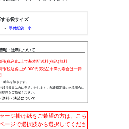
応する袋サイズ
手付紙袋 小
情報・送料について
000円(税込)以上で基本配送料(税込)無料
00円(税込)以上6,000円(税込)未満の場合は一律
円
縄・離島を除きます。
文後5営業日以内に発送いたします。配達指定日のある場合に
目以降をご指定ください。
・送料・決済について
セージ掛け紙をご希望の方は、こち
ページで選択肢から選択してくださ