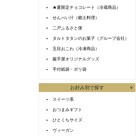
★夏限定チョコレート（冷蔵商品）
せんべい汁（郷土料理）
二戸ふるさと便
タルトタタンのお菓子（グループ会社）
五目おこわ（冷凍商品）
巖手屋オリジナルグッズ
手付紙袋・ポリ袋
お好み別で探す
スイーツ系
おつまみギフト
ひとくちサイズ
ヴィーガン