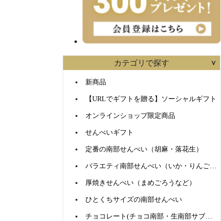
カテゴリで探す
新商品
【URLでギフトを贈る】ソーシャルギフト
オンラインショップ限定商品
せんべいギフト
定番の南部せんべい（胡麻・落花生）
バラエティ南部せんべい（いか・りんごなど）
厚焼きせんべい（まめごろうなど）
ひとくちサイズの南部せんべい
チョコレート(チョコ南部・生南部サブレなど)