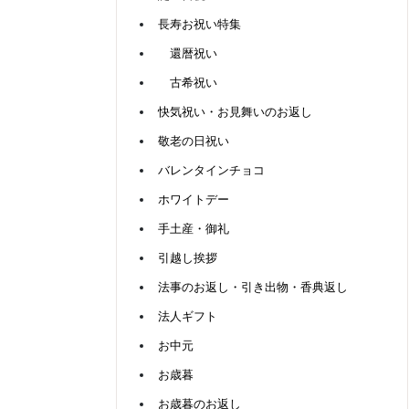
長寿お祝い特集
還暦祝い
古希祝い
快気祝い・お見舞いのお返し
敬老の日祝い
バレンタインチョコ
ホワイトデー
手土産・御礼
引越し挨拶
法事のお返し・引き出物・香典返し
法人ギフト
お中元
お歳暮
お歳暮のお返し