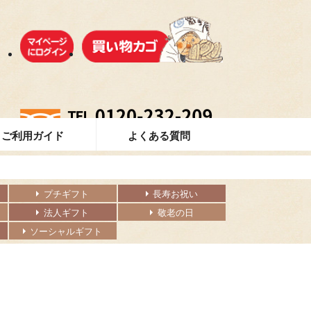
ご利用ガイド
よくある質問
プチギフト
長寿お祝い
法人ギフト
敬老の日
ソーシャルギフト