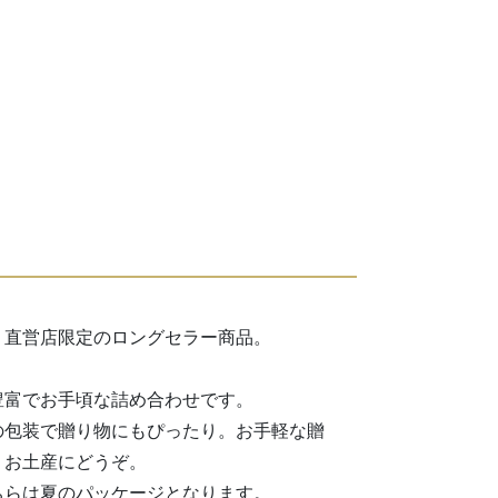
、直営店限定のロングセラー商品。
豊富でお手頃な詰め合わせです。
の包装で贈り物にもぴったり。お手軽な贈
・お土産にどうぞ。
ちらは夏のパッケージとなります。