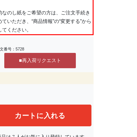
的なのし紙をご希望の方は、ご注文手続き
めていただき、“商品情報”の“変更する”から
してください。
文番号：
5728
商品は
7
人がお気に入り登録しています。